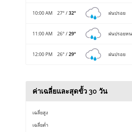
10:00 AM
27° /
32°
ฝนปรอย
11:00 AM
26° /
29°
ฝนปรอยหน
12:00 PM
26° /
29°
ฝนปรอย
ค่าเฉลี่ยและสุดขั้ว 30 วัน
เฉลี่ยสูง
เฉลี่ยต่ำ