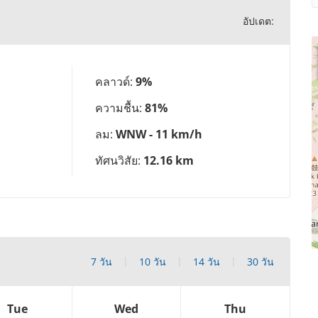
อัปเดต:
คลาวด์:
9%
ความชื้น:
81%
ลม:
WNW - 11 km/h
ทัศนวิสัย:
12.16 km
7 วัน
10 วัน
14 วัน
30 วัน
Tue
Wed
Thu