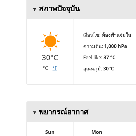
สภาพปัจจุบัน
เงื่อนไข:
ท้องฟ้าแจ่มใส
ความดัน:
1,000 hPa
30°C
Feel like:
37 °C
°C
°F
อุณหภูมิ:
30°C
พยากรณ์อากาศ
Sun
Mon