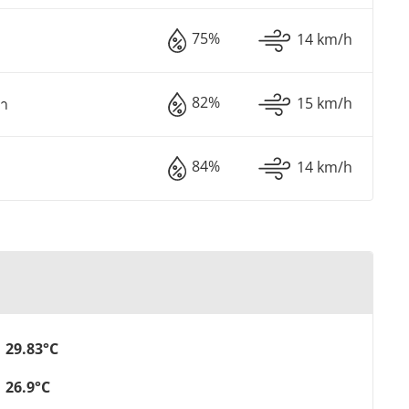
75%
14 km/h
82%
15 km/h
า
84%
14 km/h
29.83°C
26.9°C