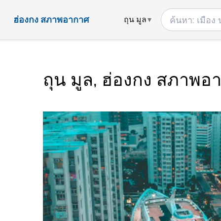
ฮ่องกง สภาพอากาศ
ถุน มูล
ถุน มูล, ฮ่องกง สภาพอ