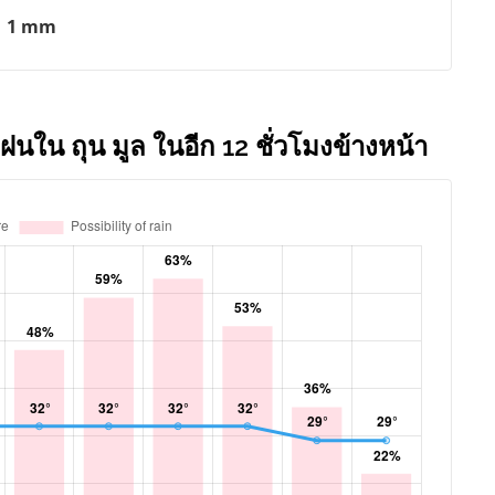
1 mm
ฝนใน ถุน มูล ในอีก 12 ชั่วโมงข้างหน้า