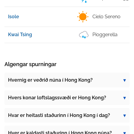
Isole
Cielo Sereno
Kwai Tsing
Pioggerella
Algengar spurningar
Hvernig er veðrið núna í Hong Kong?
Hvers konar loftslagssvæði er Hong Kong?
Hvar er heitasti staðurinn í Hong Kong í dag?
Hver er kaldasti staðurinn í Hong Kong núna?