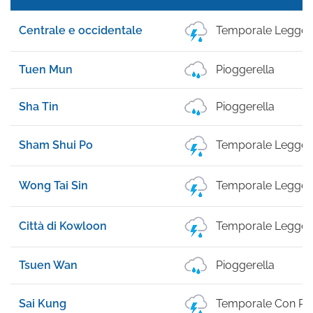
Centrale e occidentale
Temporale Legger
Tuen Mun
Pioggerella
Sha Tin
Pioggerella
Sham Shui Po
Temporale Legger
Wong Tai Sin
Temporale Legger
Città di Kowloon
Temporale Legger
Tsuen Wan
Pioggerella
Sai Kung
Temporale Con Pi