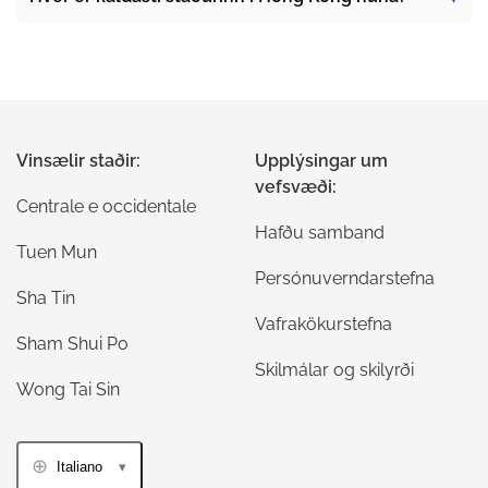
Vinsælir staðir:
Upplýsingar um
vefsvæði:
Centrale e occidentale
Hafðu samband
Tuen Mun
Persónuverndarstefna
Sha Tin
Vafrakökurstefna
Sham Shui Po
Skilmálar og skilyrði
Wong Tai Sin
Italiano