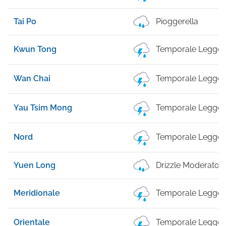
Tai Po
Pioggerella
Kwun Tong
Temporale Legger
Wan Chai
Temporale Legger
Yau Tsim Mong
Temporale Legger
Nord
Temporale Legger
Yuen Long
Drizzle Moderato
Meridionale
Temporale Legger
Orientale
Temporale Legger