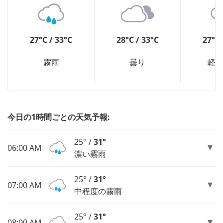
27°C / 33°C
28°C / 33°C
27°C 
霧雨
曇り
軽
今日の1時間ごとの天気予報:
25° /
31°
06:00 AM
濃い霧雨
25° /
31°
07:00 AM
中程度の霧雨
25° /
31°
08:00 AM