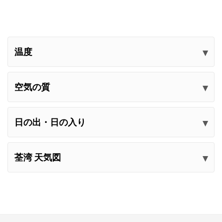
温度
空気の質
日の出・日の入り
荃湾 天気図