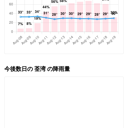
今後数日の 荃湾 の降雨量