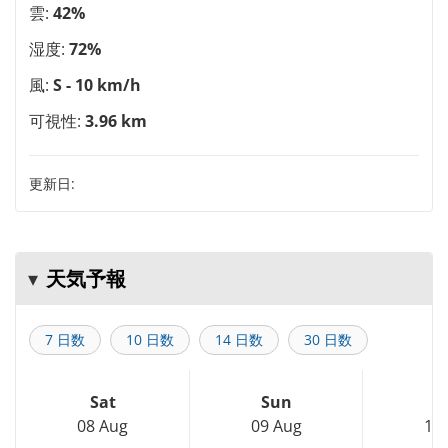
雲:
42%
湿度:
72%
風:
S - 10 km/h
可視性:
3.96 km
更新日:
天気予報
7 日数
10 日数
14 日数
30 日数
Sat
Sun
M
08 Aug
09 Aug
10