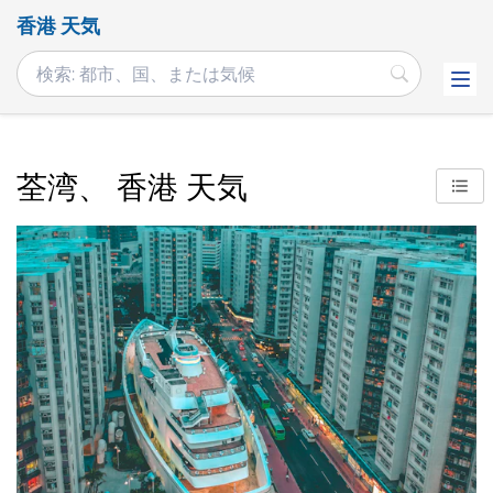
香港 天気
荃湾、 香港 天気