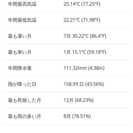
年間最高気温
25.14ºC (77.25ºF)
年間最低気温
22.21ºC (71.98ºF)
最も暑い月
7月 30.22ºC (86.4ºF)
最も寒い月
1月 15.1ºC (59.18ºF)
年間降水量
111.32mm (4.38in)
雨が降った日
158.99 日 (43.56%)
最も乾燥した月
12月 (68.23%)
最も雨の多い月
8月 (78.51%)