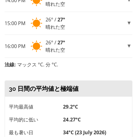
14:00 PM
晴れた空
26° /
27°
15:00 PM
晴れた空
26° /
27°
16:00 PM
晴れた空
法線:
マックス °C. 分 °C.
30 日間の平均値と極端値
平均最高値
29.2°C
平均的に低い
24.27°C
最も暑い日
34°C (23 July 2026)